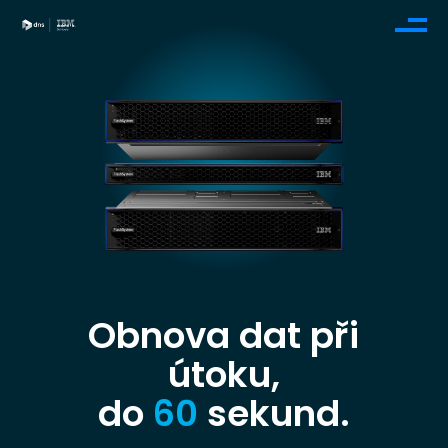
Obnova dat při
útoku,
do
60
sekund.