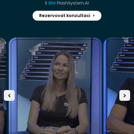
S
IBM
FlashSystem.AI
Rezervovat konzultaci
>