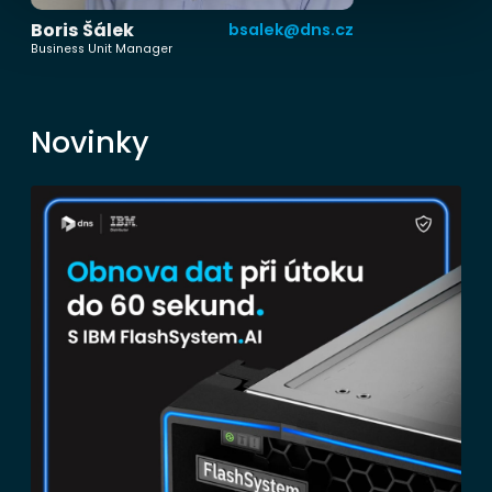
Boris Šálek
bsalek@dns.cz
Business Unit Manager
Novinky