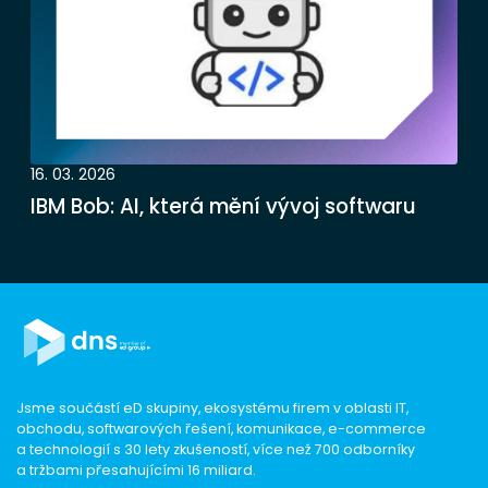
16. 03. 2026
IBM Bob: AI, která mění vývoj softwaru
Jsme součástí eD skupiny, ekosystému firem v oblasti IT,
obchodu, softwarových řešení, komunikace, e-commerce
a technologií s 30 lety zkušeností, více než 700 odborníky
a tržbami přesahujícími 16 miliard.