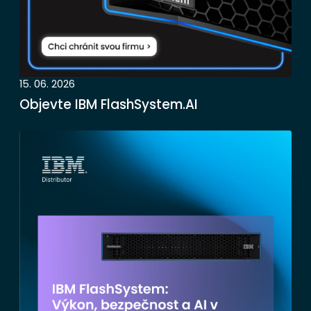
15. 06. 2026
Objevte IBM FlashSystem.AI