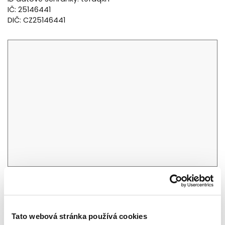
IČ: 25146441
DIČ: CZ25146441
Tým
IBM
Tato webová stránka používá cookies