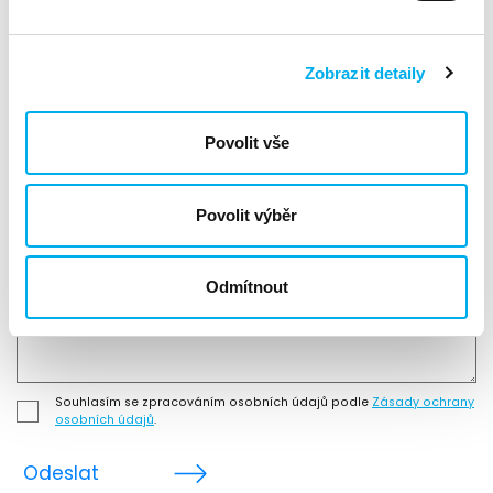
Zobrazit detaily
Povolit vše
Abychom Vás mohli kontaktovat, použijte prosím svůj pracovní
e-mail.
Povolit výběr
Odmítnout
Souhlasím se zpracováním osobních údajů podle
Zásady ochrany
osobních údajů
.
Odeslat