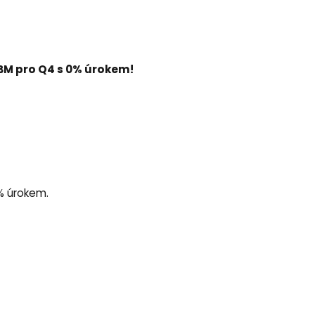
BM pro Q4 s 0% úrokem!
0% úrokem.